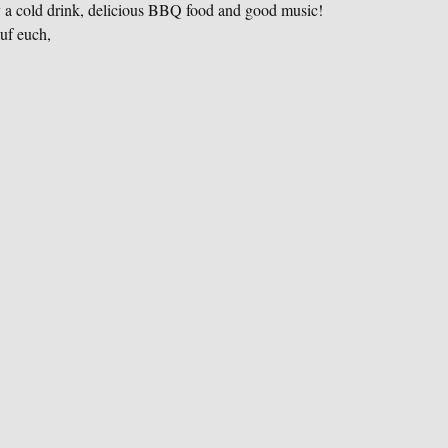
 a cold drink, delicious BBQ food and good music! 
uf euch, 