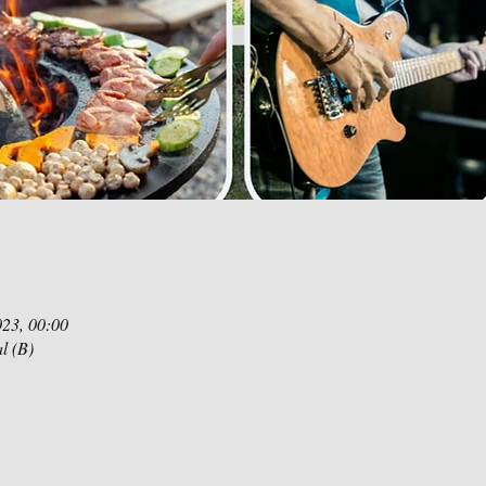
023, 00:00
l (B)